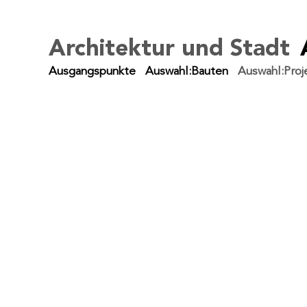
Architektur und Stadt
Ausgangspunkte
Auswahl:Bauten
Auswahl:Proj