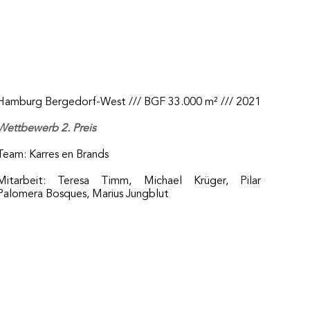
amburg Bergedorf-West /// BGF 33.000 m² /// 2021
Wettbewerb 2. Preis
Team: Karres en Brands
Mitarbeit: Teresa Timm, Michael Krüger, Pilar
Palomera Bosques, Marius Jungblut