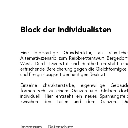
Block der Individualisten
Eine blockartige Grundstruktur, als räumliche
Alternativszenario zum Reißbrettentwurf Bergedorf
West. Durch Diversität und Buntheit entsteht ein
erfrischende Bereicherung gegen die Gleichförmigkei
und Ereignislosigkeit der heutigen Realität.
Einzelne charakterstarke, eigenwillige Gebäud
formen sich zu einem Ganzen und bleiben doc
individuell. Hier entsteht ein neues Spannungsfel
zwischen den Teilen und dem Ganzen. Di
Impressum
Datenschutz