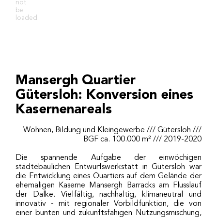
not
be
loaded.
Mansergh Quartier
Gütersloh: Konversion eines
Kasernenareals
Wohnen, Bildung und Kleingewerbe /// Gütersloh ///
BGF ca. 100.000 m² /// 2019-2020
Die spannende Aufgabe der einwöchigen
städtebaulichen Entwurfswerkstatt in Gütersloh war
die Entwicklung eines Quartiers auf dem Gelände der
ehemaligen Kaserne Mansergh Barracks am Flusslauf
der Dalke. Vielfältig, nachhaltig, klimaneutral und
innovativ - mit regionaler Vorbildfunktion, die von
einer bunten und zukunftsfähigen Nutzungsmischung,