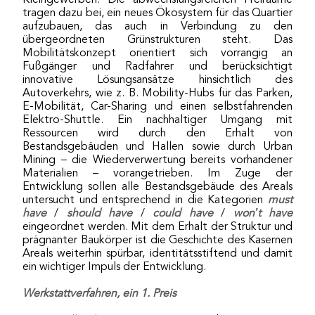
tragen dazu bei, ein neues Ökosystem für das Quartier
aufzubauen, das auch in Verbindung zu den
übergeordneten Grünstrukturen steht. Das
Mobilitätskonzept orientiert sich vorrangig an
Fußgänger und Radfahrer und berücksichtigt
innovative Lösungsansätze hinsichtlich des
Autoverkehrs, wie z. B. Mobility-Hubs für das Parken,
E-Mobilität, Car-Sharing und einen selbstfahrenden
Elektro-Shuttle. Ein nachhaltiger Umgang mit
Ressourcen wird durch den Erhalt von
Bestandsgebäuden und Hallen sowie durch Urban
Mining – die Wiederverwertung bereits vorhandener
Materialien – vorangetrieben. Im Zuge der
Entwicklung sollen alle Bestandsgebäude des Areals
untersucht und entsprechend in die Kategorien
must
have
/
should have
/
could have
/
won’t have
eingeordnet werden. Mit dem Erhalt der Struktur und
prägnanter Baukörper ist die Geschichte des Kasernen
Areals weiterhin spürbar, identitätsstiftend und damit
ein wichtiger Impuls der Entwicklung.
Werkstattverfahren, ein 1. Preis